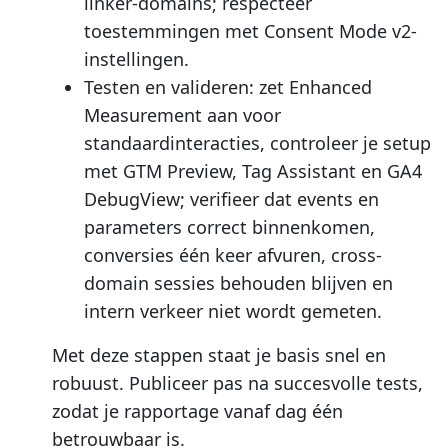
linker-domains; respecteer
toestemmingen met Consent Mode v2-
instellingen.
Testen en valideren: zet Enhanced
Measurement aan voor
standaardinteracties, controleer je setup
met GTM Preview, Tag Assistant en GA4
DebugView; verifieer dat events en
parameters correct binnenkomen,
conversies één keer afvuren, cross-
domain sessies behouden blijven en
intern verkeer niet wordt gemeten.
Met deze stappen staat je basis snel en
robuust. Publiceer pas na succesvolle tests,
zodat je rapportage vanaf dag één
betrouwbaar is.