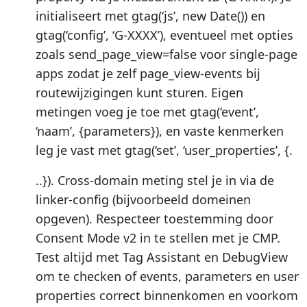
initialiseert met gtag(‘js’, new Date()) en
gtag(‘config’, ‘G-XXXX’), eventueel met opties
zoals send_page_view=false voor single-page
apps zodat je zelf page_view-events bij
routewijzigingen kunt sturen. Eigen
metingen voeg je toe met gtag(‘event’,
‘naam’, {parameters}), en vaste kenmerken
leg je vast met gtag(‘set’, ‘user_properties’, {.
..}). Cross-domain meting stel je in via de
linker-config (bijvoorbeeld domeinen
opgeven). Respecteer toestemming door
Consent Mode v2 in te stellen met je CMP.
Test altijd met Tag Assistant en DebugView
om te checken of events, parameters en user
properties correct binnenkomen en voorkom