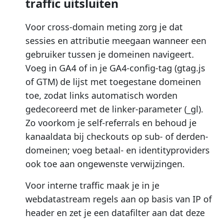
traffic uitsluiten
Voor cross-domain meting zorg je dat
sessies en attributie meegaan wanneer een
gebruiker tussen je domeinen navigeert.
Voeg in GA4 of in je GA4-config-tag (gtag.js
of GTM) de lijst met toegestane domeinen
toe, zodat links automatisch worden
gedecoreerd met de linker-parameter (_gl).
Zo voorkom je self-referrals en behoud je
kanaaldata bij checkouts op sub- of derden­
domeinen; voeg betaal- en identityproviders
ook toe aan ongewenste verwijzingen.
Voor interne traffic maak je in je
webdatastream regels aan op basis van IP of
header en zet je een datafilter aan dat deze