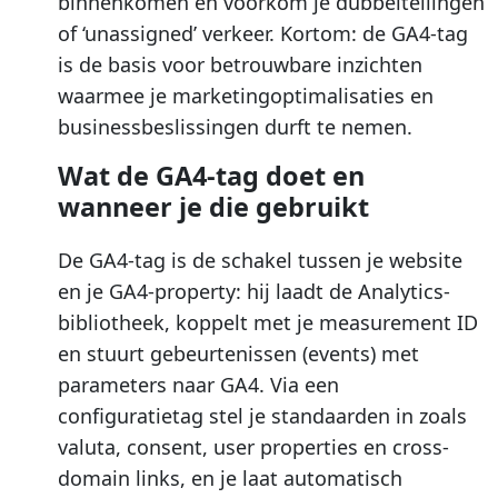
binnenkomen en voorkom je dubbeltellingen
of ‘unassigned’ verkeer. Kortom: de GA4-tag
is de basis voor betrouwbare inzichten
waarmee je marketingoptimalisaties en
businessbeslissingen durft te nemen.
Wat de GA4-tag doet en
wanneer je die gebruikt
De GA4-tag is de schakel tussen je website
en je GA4-property: hij laadt de Analytics-
bibliotheek, koppelt met je measurement ID
en stuurt gebeurtenissen (events) met
parameters naar GA4. Via een
configuratietag stel je standaarden in zoals
valuta, consent, user properties en cross-
domain links, en je laat automatisch