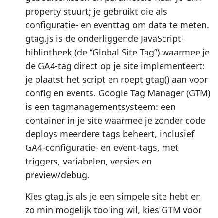
property stuurt; je gebruikt die als
configuratie- en eventtag om data te meten.
gtag.js is de onderliggende JavaScript-
bibliotheek (de “Global Site Tag”) waarmee je
de GA4-tag direct op je site implementeert:
je plaatst het script en roept gtag() aan voor
config en events. Google Tag Manager (GTM)
is een tagmanagementsysteem: een
container in je site waarmee je zonder code
deploys meerdere tags beheert, inclusief
GA4-configuratie- en event-tags, met
triggers, variabelen, versies en
preview/debug.
Kies gtag.js als je een simpele site hebt en
zo min mogelijk tooling wil, kies GTM voor