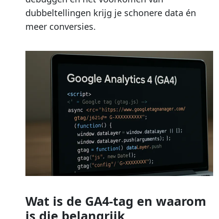
dubbeltellingen krijg je schonere data én
meer conversies.
Wat is de GA4-tag en waarom
is die belangrijk