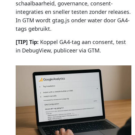
schaalbaarheid, governance, consent-
integraties en sneller testen zonder releases.
In GTM wordt gtag.js onder water door GA4-
tags gebruikt.
[TIP] Tip:
Koppel GA4-tag aan consent, test
in DebugView, publiceer via GTM.