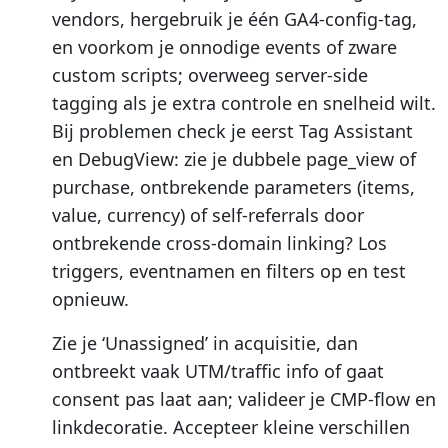
vendors, hergebruik je één GA4-config-tag,
en voorkom je onnodige events of zware
custom scripts; overweeg server-side
tagging als je extra controle en snelheid wilt.
Bij problemen check je eerst Tag Assistant
en DebugView: zie je dubbele page_view of
purchase, ontbrekende parameters (items,
value, currency) of self-referrals door
ontbrekende cross-domain linking? Los
triggers, eventnamen en filters op en test
opnieuw.
Zie je ‘Unassigned’ in acquisitie, dan
ontbreekt vaak UTM/traffic info of gaat
consent pas laat aan; valideer je CMP-flow en
linkdecoratie. Accepteer kleine verschillen