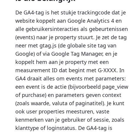
De GA4-tag is het stukje trackingcode dat je
website koppelt aan Google Analytics 4 en
alle gebruikersinteracties als gebeurtenissen
(events) naar je property stuurt. Je zet de tag
neer met gtag.js (de globale site tag van
Google) of via Google Tag Manager, en je
koppelt hem aan je property met een
measurement ID dat begint met G-XXXX. In
GA4 draait alles om events met parameters:
een event is de actie (bijvoorbeeld page_view
of purchase) en parameters geven context
(zoals waarde, valuta of paginatitel). Je kunt
ook user properties meesturen, vaste
kenmerken van je gebruiker of sessie, zoals
klanttype of loginstatus. De GA4-tag is