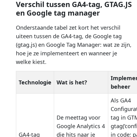
Verschil tussen GA4-tag, GTAG.JS
en Google tag manager
Onderstaande tabel zet kort het verschil
uiteen tussen de GA4-tag, de Google tag
(gtag.js) en Google Tag Manager: wat ze zijn,
hoe je ze implementeert en wanneer je
welke kiest.
Implemen
Technologie
Wat is het?
beheer
Als GA4
Configura
De meettag voor
tag in GTM
Google Analytics 4
gtag(‘confi
GA4-tag
die hits naar je
in code; 