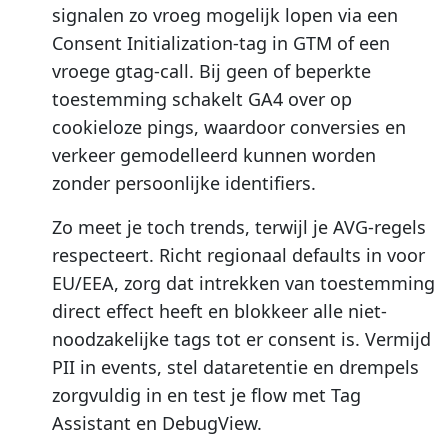
signalen zo vroeg mogelijk lopen via een
Consent Initialization-tag in GTM of een
vroege gtag-call. Bij geen of beperkte
toestemming schakelt GA4 over op
cookieloze pings, waardoor conversies en
verkeer gemodelleerd kunnen worden
zonder persoonlijke identifiers.
Zo meet je toch trends, terwijl je AVG-regels
respecteert. Richt regionaal defaults in voor
EU/EEA, zorg dat intrekken van toestemming
direct effect heeft en blokkeer alle niet-
noodzakelijke tags tot er consent is. Vermijd
PII in events, stel dataretentie en drempels
zorgvuldig in en test je flow met Tag
Assistant en DebugView.