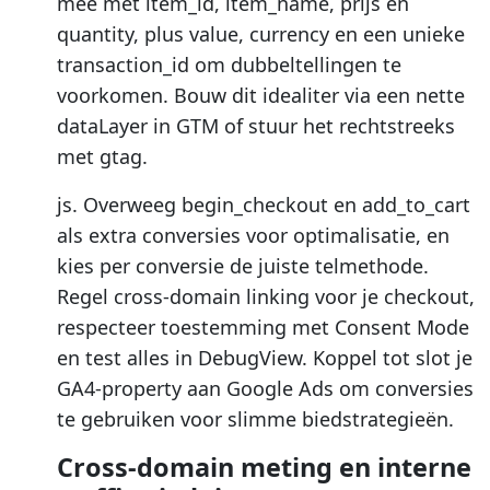
mee met item_id, item_name, prijs en
quantity, plus value, currency en een unieke
transaction_id om dubbeltellingen te
voorkomen. Bouw dit idealiter via een nette
dataLayer in GTM of stuur het rechtstreeks
met gtag.
js. Overweeg begin_checkout en add_to_cart
als extra conversies voor optimalisatie, en
kies per conversie de juiste telmethode.
Regel cross-domain linking voor je checkout,
respecteer toestemming met Consent Mode
en test alles in DebugView. Koppel tot slot je
GA4-property aan Google Ads om conversies
te gebruiken voor slimme biedstrategieën.
Cross-domain meting en interne