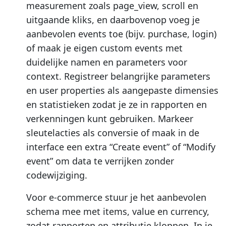
measurement zoals page_view, scroll en
uitgaande kliks, en daarbovenop voeg je
aanbevolen events toe (bijv. purchase, login)
of maak je eigen custom events met
duidelijke namen en parameters voor
context. Registreer belangrijke parameters
en user properties als aangepaste dimensies
en statistieken zodat je ze in rapporten en
verkenningen kunt gebruiken. Markeer
sleutelacties als conversie of maak in de
interface een extra “Create event” of “Modify
event” om data te verrijken zonder
codewijziging.
Voor e-commerce stuur je het aanbevolen
schema mee met items, value en currency,
zodat rapporten en attributie kloppen. In je