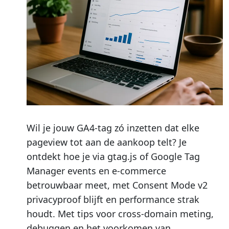
Wil je jouw GA4-tag zó inzetten dat elke
pageview tot aan de aankoop telt? Je
ontdekt hoe je via gtag.js of Google Tag
Manager events en e-commerce
betrouwbaar meet, met Consent Mode v2
privacyproof blijft en performance strak
houdt. Met tips voor cross-domain meting,
debuggen en het voorkomen van