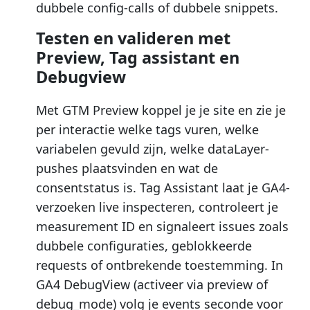
dubbele config-calls of dubbele snippets.
Testen en valideren met
Preview, Tag assistant en
Debugview
Met GTM Preview koppel je je site en zie je
per interactie welke tags vuren, welke
variabelen gevuld zijn, welke dataLayer-
pushes plaatsvinden en wat de
consentstatus is. Tag Assistant laat je GA4-
verzoeken live inspecteren, controleert je
measurement ID en signaleert issues zoals
dubbele configuraties, geblokkeerde
requests of ontbrekende toestemming. In
GA4 DebugView (activeer via preview of
debug_mode) volg je events seconde voor