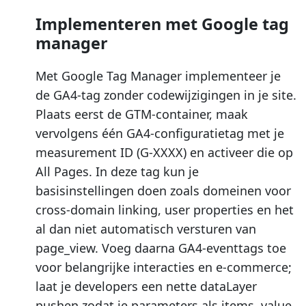
Implementeren met Google tag
manager
Met Google Tag Manager implementeer je
de GA4-tag zonder codewijzigingen in je site.
Plaats eerst de GTM-container, maak
vervolgens één GA4-configuratietag met je
measurement ID (G-XXXX) en activeer die op
All Pages. In deze tag kun je
basisinstellingen doen zoals domeinen voor
cross-domain linking, user properties en het
al dan niet automatisch versturen van
page_view. Voeg daarna GA4-eventtags toe
voor belangrijke interacties en e-commerce;
laat je developers een nette dataLayer
pushen zodat je parameters als items, value