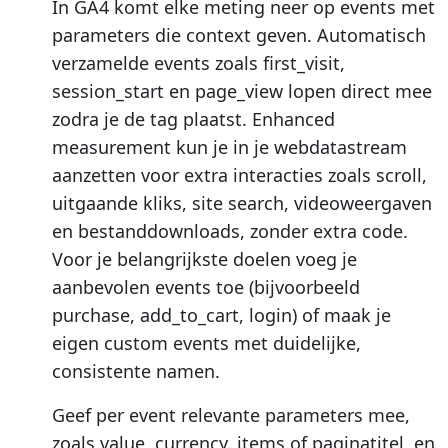
In GA4 komt elke meting neer op events met
parameters die context geven. Automatisch
verzamelde events zoals first_visit,
session_start en page_view lopen direct mee
zodra je de tag plaatst. Enhanced
measurement kun je in je webdatastream
aanzetten voor extra interacties zoals scroll,
uitgaande kliks, site search, videoweergaven
en bestanddownloads, zonder extra code.
Voor je belangrijkste doelen voeg je
aanbevolen events toe (bijvoorbeeld
purchase, add_to_cart, login) of maak je
eigen custom events met duidelijke,
consistente namen.
Geef per event relevante parameters mee,
zoals value, currency, items of paginatitel, en