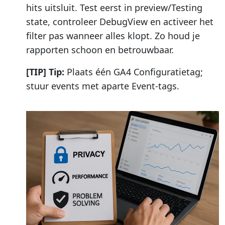
hits uitsluit. Test eerst in preview/Testing
state, controleer DebugView en activeer het
filter pas wanneer alles klopt. Zo houd je
rapporten schoon en betrouwbaar.
[TIP] Tip:
Plaats één GA4 Configuratietag;
stuur events met aparte Event-tags.