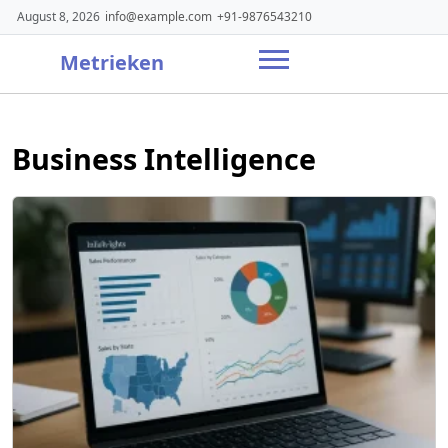
Skip
August 8, 2026
info@example.com
+91-9876543210
to
content
Metrieken
Business Intelligence