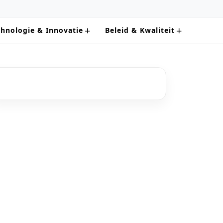
+
+
chnologie & Innovatie
Beleid & Kwaliteit