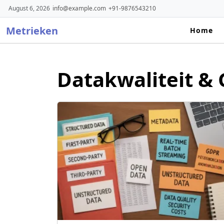
Skip
August 6, 2026
info@example.com
+91-9876543210
to
Metrieken
content
Home
Datakwaliteit &