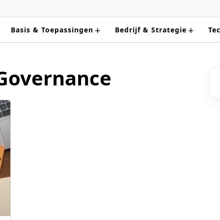
+
+
Basis & Toepassingen
Bedrijf & Strategie
Te
 Governance