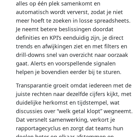
alles op één plek samenkomt en
automatisch wordt ververst, zodat je niet
meer hoeft te zoeken in losse spreadsheets.
Je neemt betere beslissingen doordat
definities en KPI’s eenduidig zijn, je direct
trends en afwijkingen ziet en met filters en
drill-downs snel van overzicht naar oorzaak
gaat. Alerts en voorspellende signalen
helpen je bovendien eerder bij te sturen.
Transparantie groeit omdat iedereen met de
juiste rechten naar dezelfde cijfers kijkt, met
duidelijke herkomst en tijdstempel, wat
discussies over “welk getal klopt” wegneemt.
Dat versnelt samenwerking, verkort je
rapportagecyclus en zorgt dat teams hun
doelen beter op elkaar afstemmen en