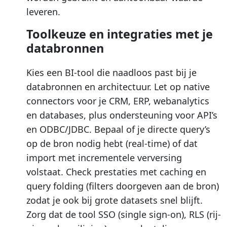
leveren.
Toolkeuze en integraties met je
databronnen
Kies een BI-tool die naadloos past bij je
databronnen en architectuur. Let op native
connectors voor je CRM, ERP, webanalytics
en databases, plus ondersteuning voor API’s
en ODBC/JDBC. Bepaal of je directe query’s
op de bron nodig hebt (real-time) of dat
import met incrementele verversing
volstaat. Check prestaties met caching en
query folding (filters doorgeven aan de bron)
zodat je ook bij grote datasets snel blijft.
Zorg dat de tool SSO (single sign-on), RLS (rij-