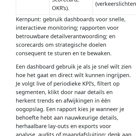
(verkeerslichten
OKR’s).
Kernpunt: gebruik dashboards voor snelle,
interactieve monitoring; rapporten voor
betrouwbare detailverantwoording; en
scorecards om strategische doelen
consequent te sturen en te bewaken.
Een dashboard gebruik je als je snel wilt zien
hoe het gaat en direct wilt kunnen ingrijpen.
Je volgt live of periodieke KPI’s, filtert op
segmenten, klikt door naar details en
herkent trends en afwijkingen in één
oogopslag. Een rapport kies je wanneer je
behoefte hebt aan nauwkeurige details,
herhaalbare lay-outs en exports voor
analyse, audits of maandafsluiting; denk aan