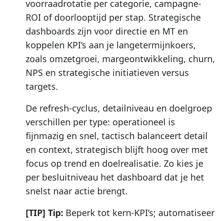
voorraadrotatie per categorie, campagne-
ROI of doorlooptijd per stap. Strategische
dashboards zijn voor directie en MT en
koppelen KPI’s aan je langetermijnkoers,
zoals omzetgroei, margeontwikkeling, churn,
NPS en strategische initiatieven versus
targets.
De refresh-cyclus, detailniveau en doelgroep
verschillen per type: operationeel is
fijnmazig en snel, tactisch balanceert detail
en context, strategisch blijft hoog over met
focus op trend en doelrealisatie. Zo kies je
per besluitniveau het dashboard dat je het
snelst naar actie brengt.
[TIP] Tip:
Beperk tot kern-KPI’s; automatiseer