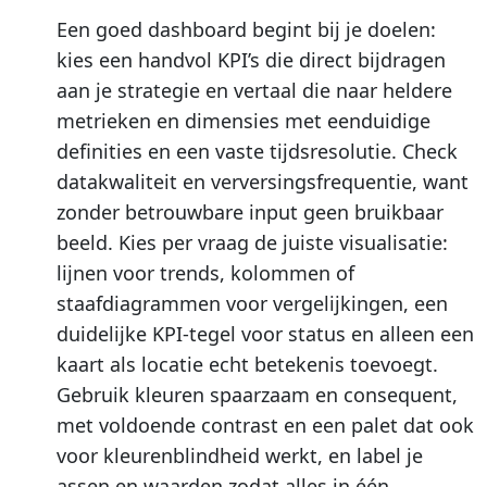
Een goed dashboard begint bij je doelen:
kies een handvol KPI’s die direct bijdragen
aan je strategie en vertaal die naar heldere
metrieken en dimensies met eenduidige
definities en een vaste tijdsresolutie. Check
datakwaliteit en verversingsfrequentie, want
zonder betrouwbare input geen bruikbaar
beeld. Kies per vraag de juiste visualisatie:
lijnen voor trends, kolommen of
staafdiagrammen voor vergelijkingen, een
duidelijke KPI-tegel voor status en alleen een
kaart als locatie echt betekenis toevoegt.
Gebruik kleuren spaarzaam en consequent,
met voldoende contrast en een palet dat ook
voor kleurenblindheid werkt, en label je
assen en waarden zodat alles in één