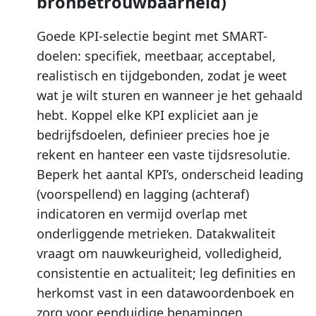
bronbetrouwbaarheid)
Goede KPI-selectie begint met SMART-
doelen: specifiek, meetbaar, acceptabel,
realistisch en tijdgebonden, zodat je weet
wat je wilt sturen en wanneer je het gehaald
hebt. Koppel elke KPI expliciet aan je
bedrijfsdoelen, definieer precies hoe je
rekent en hanteer een vaste tijdsresolutie.
Beperk het aantal KPI’s, onderscheid leading
(voorspellend) en lagging (achteraf)
indicatoren en vermijd overlap met
onderliggende metrieken. Datakwaliteit
vraagt om nauwkeurigheid, volledigheid,
consistentie en actualiteit; leg definities en
herkomst vast in een datawoordenboek en
zorg voor eenduidige benamingen.