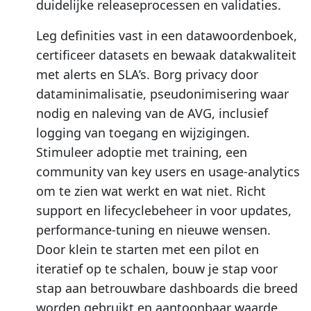
duidelijke releaseprocessen en validaties.
Leg definities vast in een datawoordenboek,
certificeer datasets en bewaak datakwaliteit
met alerts en SLA’s. Borg privacy door
dataminimalisatie, pseudonimisering waar
nodig en naleving van de AVG, inclusief
logging van toegang en wijzigingen.
Stimuleer adoptie met training, een
community van key users en usage-analytics
om te zien wat werkt en wat niet. Richt
support en lifecyclebeheer in voor updates,
performance-tuning en nieuwe wensen.
Door klein te starten met een pilot en
iteratief op te schalen, bouw je stap voor
stap aan betrouwbare dashboards die breed
worden gebruikt en aantoonbaar waarde