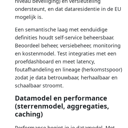
niveau beveiliging) en versleuteling
ondersteunt, en dat dataresidentie in de EU
mogelijk is.
Een semantische laag met eenduidige
definities houdt self-service beheersbaar.
Beoordeel beheer, versiebeheer, monitoring
en kostenmodel. Test integraties met een
proefdashboard en meet latency,
foutafhandeling en lineage (herkomstspoor)
zodat je data betrouwbaar, herhaalbaar en
schaalbaar stroomt.
Datamodel en performance
(sterrenmodel, aggregaties,
caching)
Performance begint in je datamodel. Met