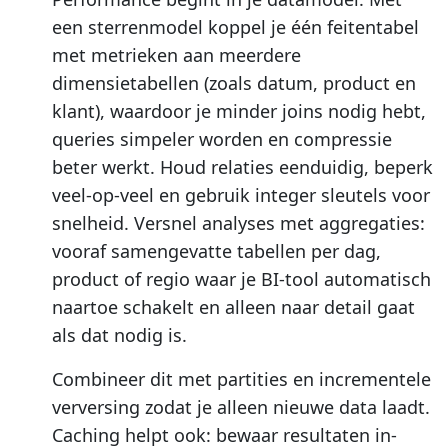
een sterrenmodel koppel je één feitentabel
met metrieken aan meerdere
dimensietabellen (zoals datum, product en
klant), waardoor je minder joins nodig hebt,
queries simpeler worden en compressie
beter werkt. Houd relaties eenduidig, beperk
veel-op-veel en gebruik integer sleutels voor
snelheid. Versnel analyses met aggregaties:
vooraf samengevatte tabellen per dag,
product of regio waar je BI-tool automatisch
naartoe schakelt en alleen naar detail gaat
als dat nodig is.
Combineer dit met partities en incrementele
verversing zodat je alleen nieuwe data laadt.
Caching helpt ook: bewaar resultaten in-