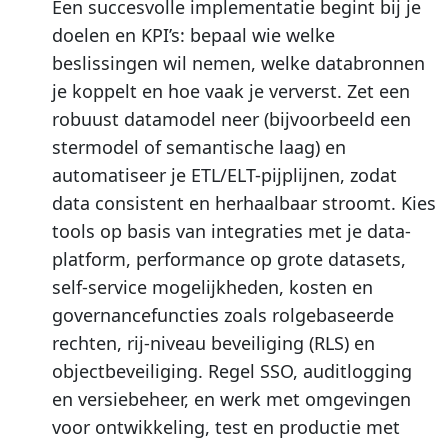
Een succesvolle implementatie begint bij je
doelen en KPI’s: bepaal wie welke
beslissingen wil nemen, welke databronnen
je koppelt en hoe vaak je ververst. Zet een
robuust datamodel neer (bijvoorbeeld een
stermodel of semantische laag) en
automatiseer je ETL/ELT-pijplijnen, zodat
data consistent en herhaalbaar stroomt. Kies
tools op basis van integraties met je data-
platform, performance op grote datasets,
self-service mogelijkheden, kosten en
governancefuncties zoals rolgebaseerde
rechten, rij-niveau beveiliging (RLS) en
objectbeveiliging. Regel SSO, auditlogging
en versiebeheer, en werk met omgevingen
voor ontwikkeling, test en productie met