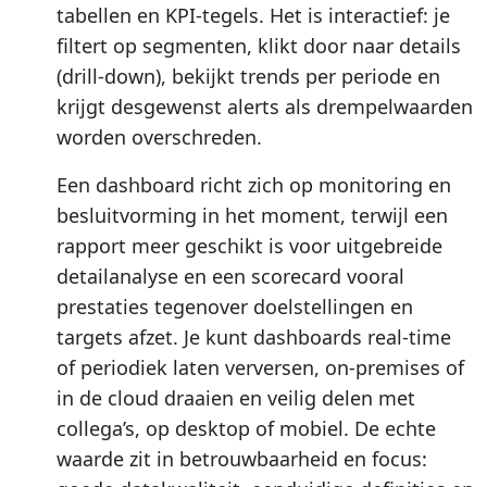
tabellen en KPI-tegels. Het is interactief: je
filtert op segmenten, klikt door naar details
(drill-down), bekijkt trends per periode en
krijgt desgewenst alerts als drempelwaarden
worden overschreden.
Een dashboard richt zich op monitoring en
besluitvorming in het moment, terwijl een
rapport meer geschikt is voor uitgebreide
detailanalyse en een scorecard vooral
prestaties tegenover doelstellingen en
targets afzet. Je kunt dashboards real-time
of periodiek laten verversen, on-premises of
in de cloud draaien en veilig delen met
collega’s, op desktop of mobiel. De echte
waarde zit in betrouwbaarheid en focus: