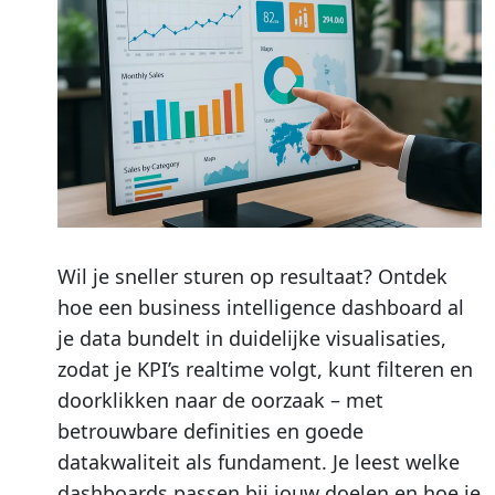
Wil je sneller sturen op resultaat? Ontdek
hoe een business intelligence dashboard al
je data bundelt in duidelijke visualisaties,
zodat je KPI’s realtime volgt, kunt filteren en
doorklikken naar de oorzaak – met
betrouwbare definities en goede
datakwaliteit als fundament. Je leest welke
dashboards passen bij jouw doelen en hoe je