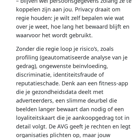
– blijven wél persoonsgegevens zolang ze te
koppelen zijn aan jou. Privacy draait om
regie houden: je wilt zelf bepalen wie wat
over je weet, hoe lang het bewaard blijft en
waarvoor het wordt gebruikt.
Zonder die regie loop je risico’s, zoals
profiling (geautomatiseerde analyse van je
gedrag), ongewenste beïnvloeding,
discriminatie, identiteitsfraude of
reputatieschade. Denk aan een fitness-app
die je gezondheidsdata deelt met
adverteerders, een slimme deurbel die
beelden langer bewaart dan nodig of een
loyaliteitskaart die je aankoopgedrag tot in
detail volgt. De AVG geeft je rechten en legt
organisaties plichten op, maar jouw