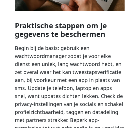
Praktische stappen om je
gegevens te beschermen
Begin bij de basis: gebruik een
wachtwoordmanager zodat je voor elke
dienst een uniek, lang wachtwoord hebt, en
zet overal waar het kan tweestapsverificatie
aan, bij voorkeur met een app in plaats van
sms. Update je telefoon, laptop en apps
snel, want updates dichten lekken. Check de
privacy-instellingen van je socials en schakel
profielzichtbaarheid, taggen en datadeling
met partners strakker. Beperk app-
permissies tot wat echt nodig is en verwijder