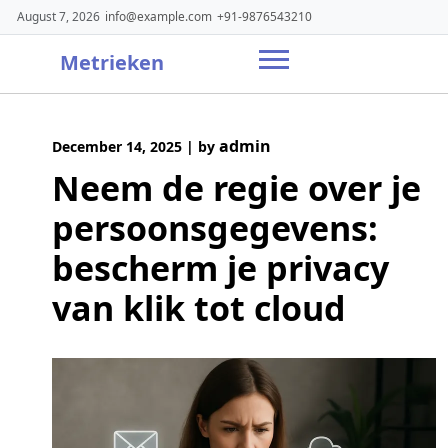
Skip
August 7, 2026
info@example.com
+91-9876543210
to
content
Metrieken
admin
December 14, 2025
|
by
Neem de regie over je
persoonsgegevens:
bescherm je privacy
van klik tot cloud