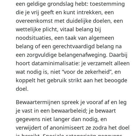
een geldige grondslag hebt: toestemming
die je vrij geeft en kunt intrekken, een
overeenkomst met duidelijke doelen, een
wettelijke plicht, vitaal belang bij
noodsituaties, een taak van algemeen
belang of een gerechtvaardigd belang na
een zorgvuldige belangenafweging. Daarbij
hoort dataminimalisatie: je verzamelt alleen
wat nodig is, niet “voor de zekerheid”, en
koppelt het gebruik strikt aan het beoogde
doel.
Bewaartermijnen spreek je vooraf af en leg
je vast in een bewaarbeleid; je bewaart
gegevens niet langer dan nodig, en
verwijdert of anonimiseert ze zodra het doel
is bereikt. Speciale categorieën gegevens