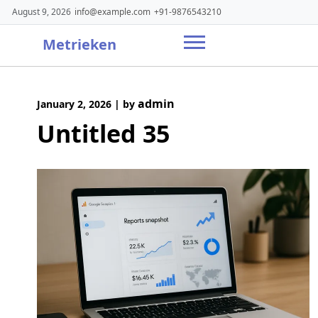
Skip
August 9, 2026
info@example.com
+91-9876543210
to
content
Metrieken
admin
January 2, 2026
|
by
Untitled 35