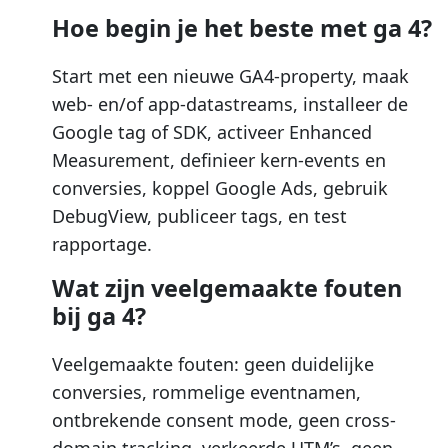
Hoe begin je het beste met ga 4?
Start met een nieuwe GA4-property, maak
web- en/of app-datastreams, installeer de
Google tag of SDK, activeer Enhanced
Measurement, definieer kern-events en
conversies, koppel Google Ads, gebruik
DebugView, publiceer tags, en test
rapportage.
Wat zijn veelgemaakte fouten
bij ga 4?
Veelgemaakte fouten: geen duidelijke
conversies, rommelige eventnamen,
ontbrekende consent mode, geen cross-
domain tracking, verkeerde UTM’s, geen