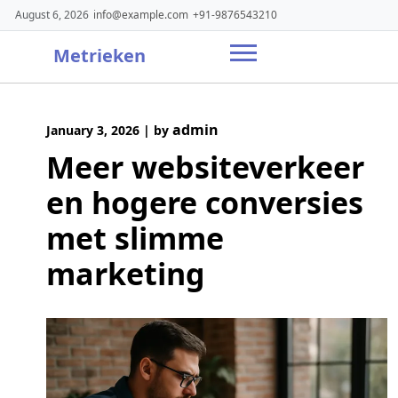
Skip
August 6, 2026
info@example.com
+91-9876543210
to
content
Metrieken
admin
January 3, 2026
|
by
Meer websiteverkeer
en hogere conversies
met slimme
marketing