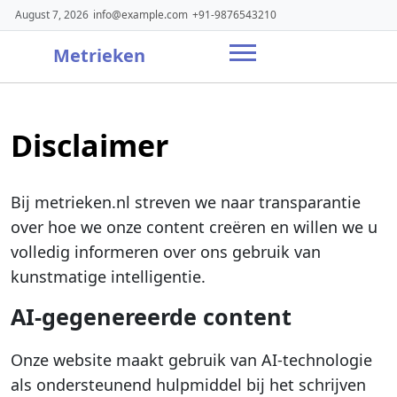
Skip
August 7, 2026
info@example.com
+91-9876543210
to
content
Metrieken
Disclaimer
Bij metrieken.nl streven we naar transparantie
over hoe we onze content creëren en willen we u
volledig informeren over ons gebruik van
kunstmatige intelligentie.
AI-gegenereerde content
Onze website maakt gebruik van AI-technologie
als ondersteunend hulpmiddel bij het schrijven