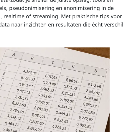
gels, pseudonimisering en anonimisering in de
, realtime of streaming. Met praktische tips voor
data naar inzichten en resultaten die écht verschil