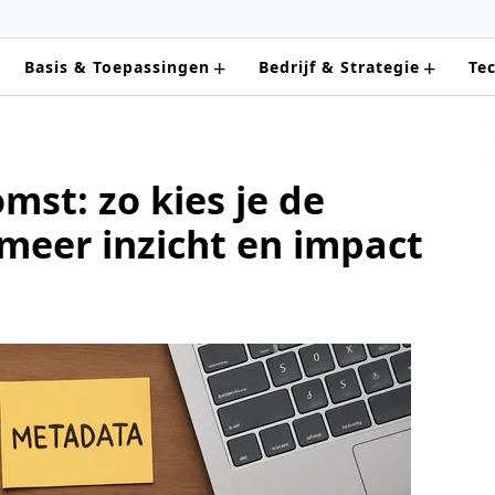
+
+
Basis & Toepassingen
Bedrijf & Strategie
Te
mst: zo kies je de
 meer inzicht en impact