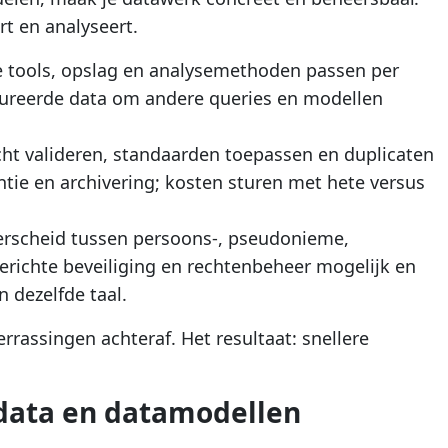
rt en analyseert.
elke tools, opslag en analysemethoden passen per
ctureerde data om andere queries en modellen
cht valideren, standaarden toepassen en duplicaten
tie en archivering; kosten sturen met hete versus
rscheid tussen persoons-, pseudonieme,
ichte beveiliging en rechtenbeheer mogelijk en
 dezelfde taal.
errassingen achteraf. Het resultaat: snellere
data en datamodellen