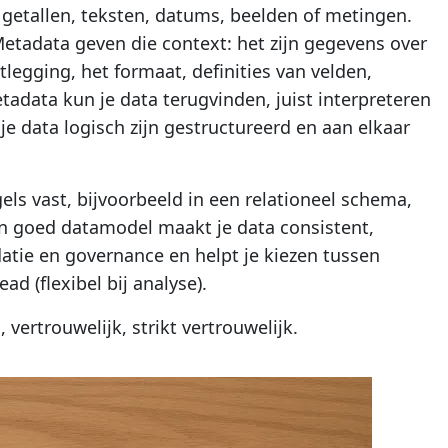
s getallen, teksten, datums, beelden of metingen.
Metadata geven die context: het zijn gegevens over
stlegging, het formaat, definities van velden,
etadata kun je data terugvinden, juist interpreteren
e data logisch zijn gestructureerd en aan elkaar
gels vast, bijvoorbeeld in een relationeel schema,
n goed datamodel maakt je data consistent,
atie en governance en helpt je kiezen tussen
d (flexibel bij analyse).
 vertrouwelijk, strikt vertrouwelijk.