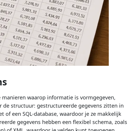
ns
e manieren waarop informatie is vormgegeven,
ar de structuur: gestructureerde gegevens zitten in
et of een SQL-database, waardoor je ze makkelijk
reerde gegevens hebben een flexibel schema, zoals
) of XML, waardoor je velden kunt toevoegen