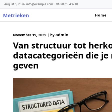
Skip
August 6, 2026
info@example.com
+91-9876543210
to
Metrieken
content
Home
admin
November 19, 2025
|
by
Van structuur tot herko
datacategorieën die je
geven