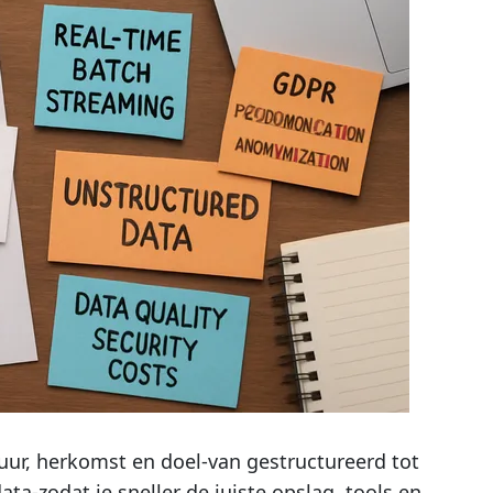
uur, herkomst en doel-van gestructureerd tot
ata-zodat je sneller de juiste opslag, tools en