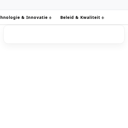
+
+
chnologie & Innovatie
Beleid & Kwaliteit