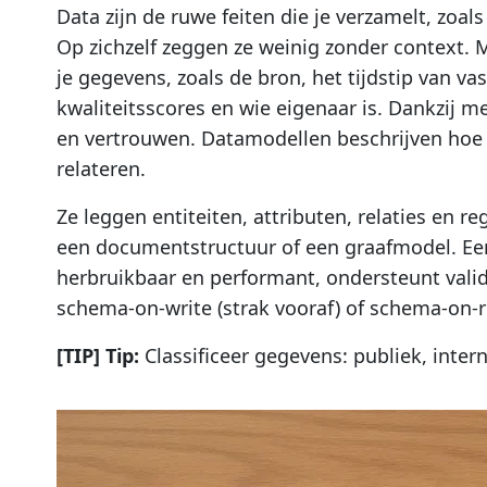
Data zijn de ruwe feiten die je verzamelt, zoal
Op zichzelf zeggen ze weinig zonder context. 
je gegevens, zoals de bron, het tijdstip van va
kwaliteitsscores en wie eigenaar is. Dankzij m
en vertrouwen. Datamodellen beschrijven hoe j
relateren.
Ze leggen entiteiten, attributen, relaties en re
een documentstructuur of een graafmodel. Ee
herbruikbaar en performant, ondersteunt valid
schema-on-write (strak vooraf) of schema-on-rea
[TIP] Tip:
Classificeer gegevens: publiek, intern,