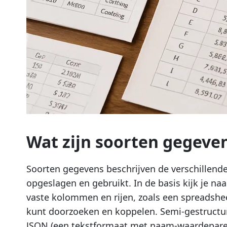
Wat zijn soorten gegeve
Soorten gegevens beschrijven de verschillend
opgeslagen en gebruikt. In de basis kijk je na
vaste kolommen en rijen, zoals een spreadshe
kunt doorzoeken en koppelen. Semi-gestructu
JSON (een tekstformaat met naam-waardeparen