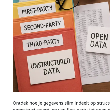
Ontdek hoe je gegevens slim indeelt op struct
ongestructureerd, en van first-party tot open d