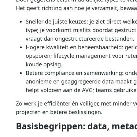
Het geeft richting aan hoe je verzamelt, bewaa
Sneller de juiste keuzes: je ziet direct w
type; je voorkomt misfits doordat gestru
vraagt dan ongestructureerde bestanden.
Hogere kwaliteit en beheersbaarheid: geri
opsporen; lifecycle management voor reten
koude opslag.
Betere compliance en samenwerking: onde
anonieme en geaggregeerde data maakt ger
helpt voldoen aan de AVG; teams gebruiken
Zo werk je efficiënter én veiliger, met minder v
projecten en betere beslissingen.
Basisbegrippen: data, meta