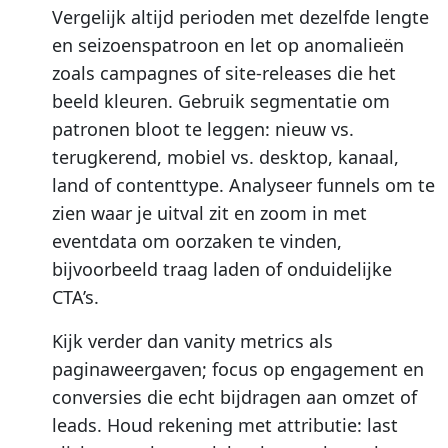
Vergelijk altijd perioden met dezelfde lengte
en seizoenspatroon en let op anomalieën
zoals campagnes of site-releases die het
beeld kleuren. Gebruik segmentatie om
patronen bloot te leggen: nieuw vs.
terugkerend, mobiel vs. desktop, kanaal,
land of contenttype. Analyseer funnels om te
zien waar je uitval zit en zoom in met
eventdata om oorzaken te vinden,
bijvoorbeeld traag laden of onduidelijke
CTA’s.
Kijk verder dan vanity metrics als
paginaweergaven; focus op engagement en
conversies die echt bijdragen aan omzet of
leads. Houd rekening met attributie: last