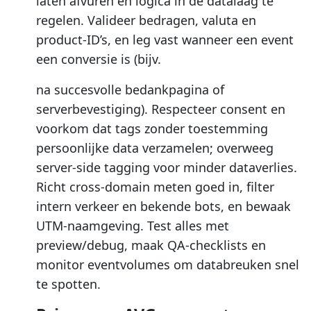
laten afvuren en logica in de datalaag te
regelen. Valideer bedragen, valuta en
product-ID’s, en leg vast wanneer een event
een conversie is (bijv.
na succesvolle bedankpagina of
serverbevestiging). Respecteer consent en
voorkom dat tags zonder toestemming
persoonlijke data verzamelen; overweeg
server-side tagging voor minder dataverlies.
Richt cross-domain meten goed in, filter
intern verkeer en bekende bots, en bewaak
UTM-naamgeving. Test alles met
preview/debug, maak QA-checklists en
monitor eventvolumes om databreuken snel
te spotten.