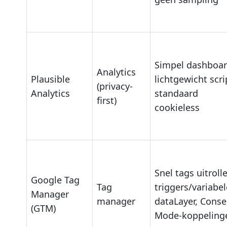
Simpel dashboar
Analytics
Plausible
lichtgewicht scri
(privacy-
Analytics
standaard
first)
cookieless
Snel tags uitroll
Google Tag
Tag
triggers/variabel
Manager
manager
dataLayer, Conse
(GTM)
Mode-koppeling