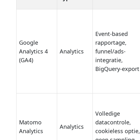
Event-based
Google
rapportage,
Analytics 4
Analytics
funnel/ads-
(GA4)
integratie,
BigQuery-export
Volledige
Matomo
datacontrole,
Analytics
Analytics
cookieless optie,
geen sampling