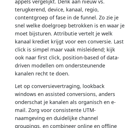
appels vergelijkt. Denk aan nieuw vs.
terugkerend, device, kanaal, regio,
contentgroep of fase in de funnel. Zo zie je
snel welke doelgroep betrokken is en waar je
moet bijsturen. Attributie vertelt je welk
kanaal krediet krijgt voor een conversie. Last
click is simpel maar vaak misleidend; kijk
ook naar first click, position-based of data-
driven modellen om ondersteunende
kanalen recht te doen.
Let op conversievertraging, lookback
windows en assisted conversions, anders
onderschat je kanalen als organisch en e-
mail. Zorg voor consistente UTM-
naamgeving en duidelijke channel
groupings, en combineer online en offline