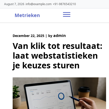
Skip
August 7, 2026
info@example.com
+91-9876543210
to
content
Metrieken
admin
December 22, 2025
|
by
Van klik tot resultaat:
laat webstatistieken
je keuzes sturen