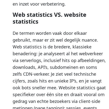
en inzet voor verbetering.
Web statistics VS. website
statistics
De termen worden vaak door elkaar
gebruikt, maar er zit wel degelijk nuance.
Web statistics is de bredere, klassieke
benadering: je analyseert al het webverkeer
via serverlogs, inclusief hits op afbeeldingen,
downloads, API’s, subdomeinen en soms
zelfs CDN-verkeer. Je ziet veel technische
cijfers, zoals hits en unieke IP’s, en je vangt
ook bots sneller mee. Website statistics gaat
specifieker over één site en draait vooral om
gedrag van echte bezoekers via client-side
metingen (page tagging): sessies, events,