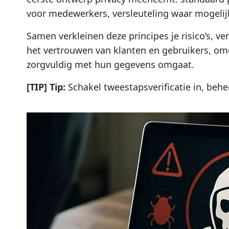
voor medewerkers, versleuteling waar mogelij
Samen verkleinen deze principes je risico’s, v
het vertrouwen van klanten en gebruikers, omda
zorgvuldig met hun gegevens omgaat.
[TIP] Tip:
Schakel tweestapsverificatie in, beh