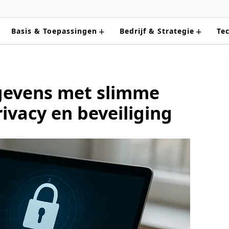
+
+
Basis & Toepassingen
Bedrijf & Strategie
Te
gegevens met slimme
rivacy en beveiliging