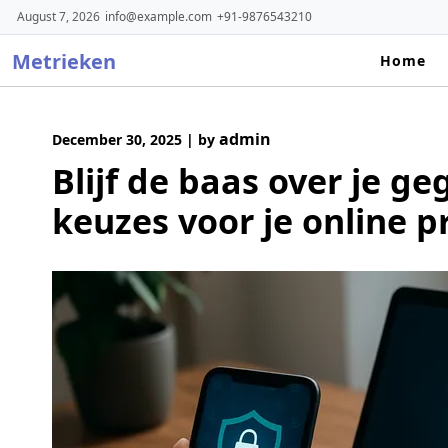
Skip
August 7, 2026
info@example.com
+91-9876543210
to
Metrieken
content
Home
admin
December 30, 2025
|
by
Blijf de baas over je 
keuzes voor je online p