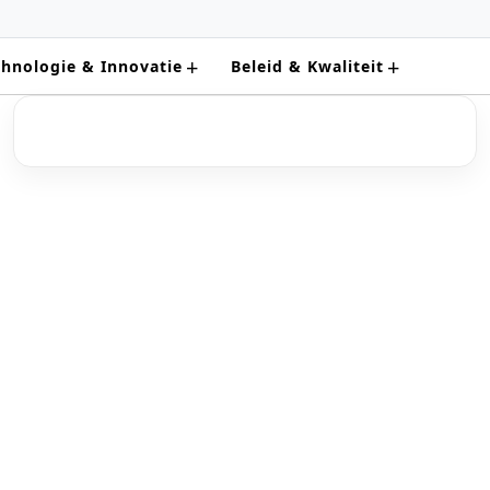
+
+
chnologie & Innovatie
Beleid & Kwaliteit