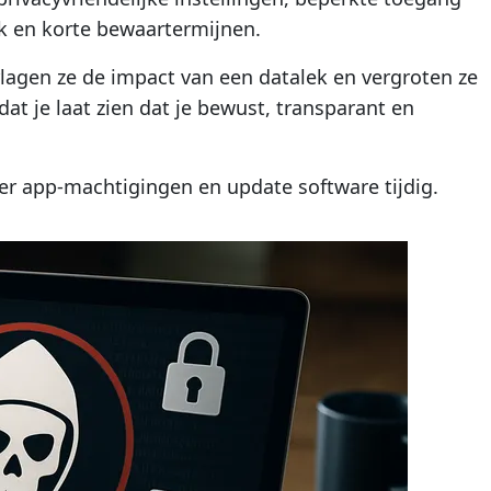
k en korte bewaartermijnen.
erlagen ze de impact van een datalek en vergroten ze
t je laat zien dat je bewust, transparant en
eer app-machtigingen en update software tijdig.