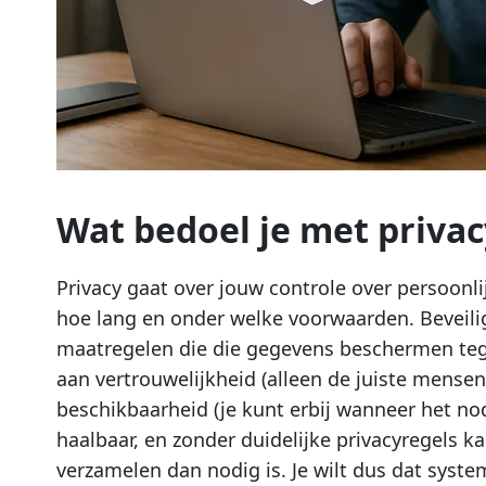
Wat bedoel je met privac
Privacy gaat over jouw controle over persoon
hoe lang en onder welke voorwaarden. Beveili
maatregelen die die gegevens beschermen tegen
aan vertrouwelijkheid (alleen de juiste mensen k
beschikbaarheid (je kunt erbij wanneer het nodi
haalbaar, en zonder duidelijke privacyregels k
verzamelen dan nodig is. Je wilt dus dat syste