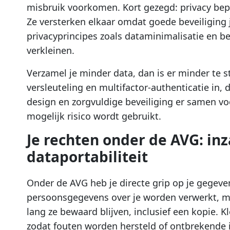
misbruik voorkomen. Kort gezegd: privacy bepa
Ze versterken elkaar omdat goede beveiliging j
privacyprincipes zoals dataminimalisatie en 
verkleinen.
Verzamel je minder data, dan is er minder te s
versleuteling en multifactor-authenticatie in, 
design en zorgvuldige beveiliging er samen voo
mogelijk risico wordt gebruikt.
Je rechten onder de AVG: inza
dataportabiliteit
Onder de AVG heb je directe grip op je gegeve
persoonsgegevens over je worden verwerkt, me
lang ze bewaard blijven, inclusief een kopie. K
zodat fouten worden hersteld of ontbrekende i