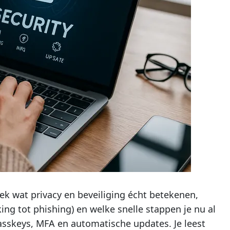
ek wat privacy en beveiliging écht betekenen,
king tot phishing) en welke snelle stappen je nu al
sskeys, MFA en automatische updates. Je leest