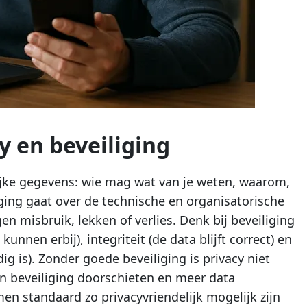
y en beveiliging
lijke gegevens: wie mag wat van je weten, waarom,
ging gaat over de technische en organisatorische
 misbruik, lekken of verlies. Denk bij beveiliging
unnen erbij), integriteit (de data blijft correct) en
g is). Zonder goede beveiliging is privacy niet
an beveiliging doorschieten en meer data
men standaard zo privacyvriendelijk mogelijk zijn