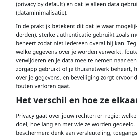
(privacy by default) en dat je alleen data gebru
(dataminimalisatie).
In de praktijk betekent dit dat je waar mogeli
derden), sterke authenticatie gebruikt zoals m
beheert zodat niet iedereen overal bij kan. Te
welke gegevens over je worden verwerkt, foute
verwijderen en je data mee te nemen naar een
zorgapp gebruikt of je thuisnetwerk beheert, he
over je gegevens, en beveiliging zorgt ervoor d
fouten verloren gaat.
Het verschil en hoe ze elkaa
Privacy gaat over jouw rechten en regie: welk
doel, hoe lang en met wie ze worden gedeeld. 
beschermen: denk aan versleuteling, toegang