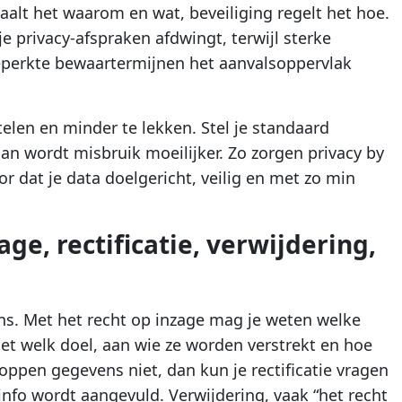
alt het waarom en wat, beveiliging regelt het hoe.
e privacy-afspraken afdwingt, terwijl sterke
beperkte bewaartermijnen het aanvalsoppervlak
telen en minder te lekken. Stel je standaard
dan wordt misbruik moeilijker. Zo zorgen privacy by
r dat je data doelgericht, veilig en met zo min
ge, rectificatie, verwijdering,
ns. Met het recht op inzage mag je weten welke
t welk doel, aan wie ze worden verstrekt en hoe
loppen gegevens niet, dan kun je rectificatie vragen
nfo wordt aangevuld. Verwijdering, vaak “het recht