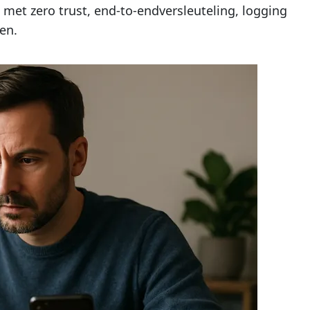
met zero trust, end-to-endversleuteling, logging
en.