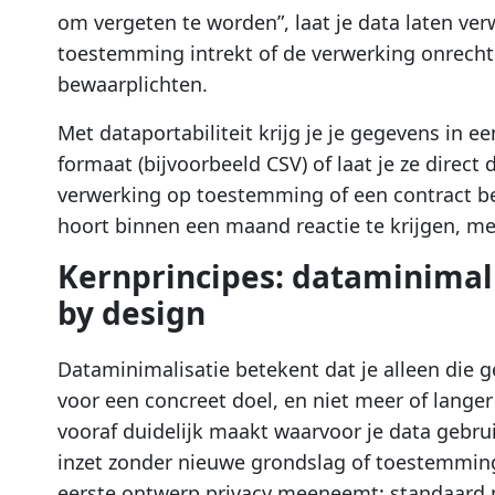
om vergeten te worden”, laat je data laten verwi
toestemming intrekt of de verwerking onrechtm
bewaarplichten.
Met dataportabiliteit krijg je je gegevens in
formaat (bijvoorbeeld CSV) of laat je ze direc
verwerking op toestemming of een contract ber
hoort binnen een maand reactie te krijgen, me
Kernprincipes: dataminimali
by design
Dataminimalisatie betekent dat je alleen die 
voor een concreet doel, en niet meer of langer
vooraf duidelijk maakt waarvoor je data gebruik
inzet zonder nieuwe grondslag of toestemming.
eerste ontwerp privacy meeneemt: standaard pr