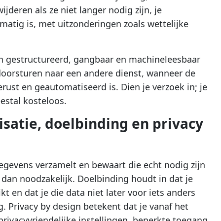
jderen als ze niet langer nodig zijn, je
atig is, met uitzonderingen zoals wettelijke
 een gestructureerd, gangbaar en machineleesbaar
t doorsturen naar een andere dienst, wanneer de
ust en geautomatiseerd is. Dien je verzoek in; je
estal kosteloos.
satie, doelbinding en privacy
gegevens verzamelt en bewaart die echt nodig zijn
 dan noodzakelijk. Doelbinding houdt in dat je
t en dat je die data niet later voor iets anders
 Privacy by design betekent dat je vanaf het
ivacyvriendelijke instellingen, beperkte toegang