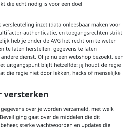
ikt die echt nodig is voor een doel
jk versleuteling inzet (data onleesbaar maken voor
ultifactor-authenticatie, en toegangsrechten strikt
gelijk heb je onder de AVG het recht om te weten
n te laten herstellen, gegevens te laten
 andere dienst. Of je nu een webshop bezoekt, een
t uitgangspunt blijft hetzelfde: jij houdt de regie
at die regie niet door lekken, hacks of menselijke
r versterken
e gegevens over je worden verzameld, met welk
Beveiliging gaat over de middelen die dit
sbeheer, sterke wachtwoorden en updates die